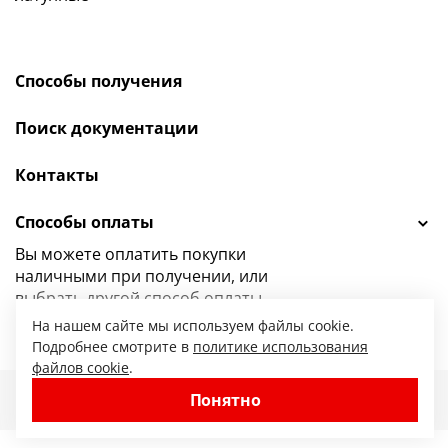
Способы получения
Поиск документации
Контакты
Способы оплаты
Вы можете оплатить покупки
наличными при получении, или
выбрать
другой способ оплаты.
На нашем сайте мы используем файлы cookie.
Подробнее смотрите в
политике использования
файлов cookie
.
47.ru — интернет-магазин сантехники от
Понятно
© 2010-2026. Все права защищены.