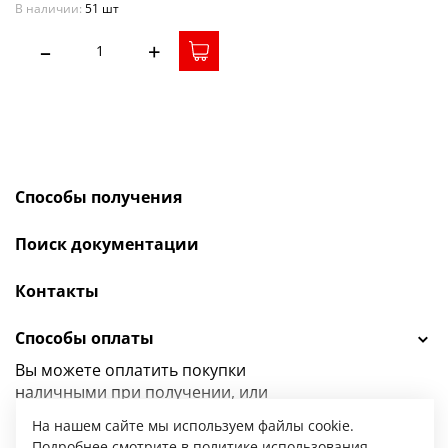
В наличии:
51 шт
–
+
Способы получения
Поиск документации
Контакты
Способы оплаты
Вы можете оплатить покупки
наличными при получении, или
выбрать
другой способ оплаты.
На нашем сайте мы используем файлы cookie.
Подробнее смотрите в
политике использования