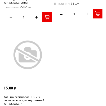
канализационная
В наличии:
34 шт
В наличии:
2202 шт
–
+
–
+
15.00
Кольцо резиновое 110 2-х
лепестковое для внутренней
канализации