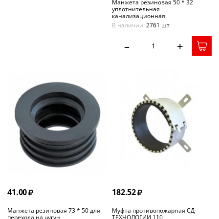
Манжета резиновая 50 * 32
уплотнительная
канализационная
В наличии:
2761 шт
–
+
41.00
182.52
Манжета резиновая 73 * 50 для
Муфта противопожарная СД-
перехода на чугун
ТЕХНОЛОГИИ 110