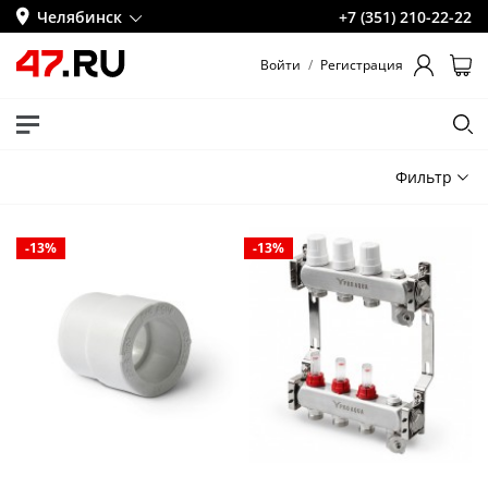
Челябинск
+7 (351) 210-22-22
Войти
/
Регистрация
Фильтр
-13%
-13%