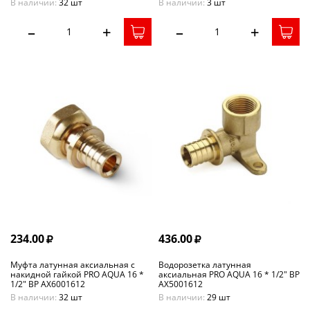
В наличии:
32 шт
В наличии:
3 шт
–
+
–
+
234.00
436.00
Муфта латунная аксиальная с
Водорозетка латунная
накидной гайкой PRO AQUA 16 *
аксиальная PRO AQUA 16 * 1/2" ВР
1/2" ВР AX6001612
AX5001612
В наличии:
32 шт
В наличии:
29 шт