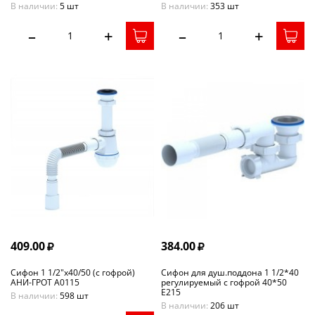
В наличии:
5 шт
В наличии:
353 шт
–
+
–
+
409.00
384.00
Сифон 1 1/2"х40/50 (с гофрой)
Сифон для душ.поддона 1 1/2*40
АНИ-ГРОТ А0115
регулируемый с гофрой 40*50
Е215
В наличии:
598 шт
В наличии:
206 шт