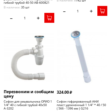
В наличии:
1142 шт
гибкой трубой 40-50 АВ-600821
В наличии:
35 шт
–
+
–
+
Перезвоним и сообщим
324.00
цену
Сифон для умывальника ОРИО 1
Сифон гофрированный АНИ
1/4" 40 с гибкой трубой 40х50
пласт удлиненный 1 1/4" * 40 / 50
А-3202
( 566 - 1396 мм ) G216