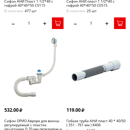
Сифон АНИ Пласт 1 1/2*40 с
Сифон АНИ пласт 1 1/2*40 с
гофрой 40*40*50 С0115
гофрой 40*40*50 С0515
В наличии:
477 шт
В наличии:
25 шт
–
+
–
+
532.00
119.00
Сифон ОРИО Аврора для ванны
Гибкая труба АНИ пласт 40 * 40/50
регулируемый с пластик
( 351 - 761 мм ) K406
решетками D 70 мм переливом и