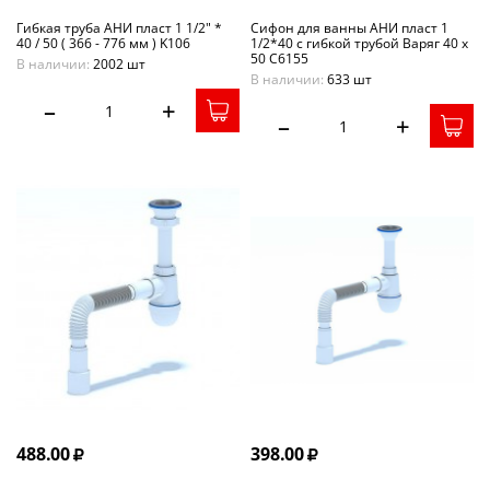
Гибкая труба АНИ пласт 1 1/2" *
Сифон для ванны АНИ пласт 1
40 / 50 ( 366 - 776 мм ) K106
1/2*40 с гибкой трубой Варяг 40 х
50 С6155
В наличии:
2002 шт
В наличии:
633 шт
–
+
–
+
488.00
398.00