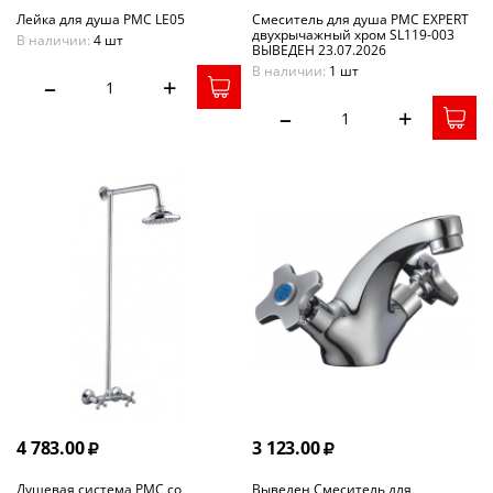
Лейка для душа РМС LE05
Смеситель для душа РМС EXPERT
двухрычажный хром SL119-003
В наличии:
4 шт
ВЫВЕДЕН 23.07.2026
В наличии:
1 шт
–
+
–
+
4 783.00
3 123.00
Душевая система РМС со
Выведен Смеситель для