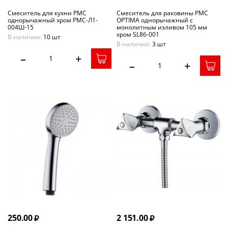
Смеситель для кухни РМС
Смеситель для раковины РМС
однорычажный хром РМС-Л1-
OPTIMA однорычажный с
004Ш-15
монолитным изливом 105 мм
хром SL86-001
В наличии:
10 шт
В наличии:
3 шт
–
+
–
+
250.00
2 151.00