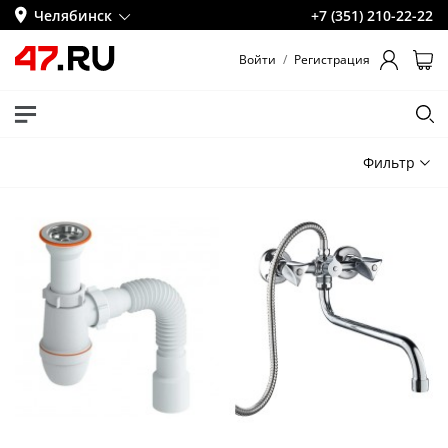
Челябинск
+7 (351) 210-22-22
Войти
/
Регистрация
Фильтр