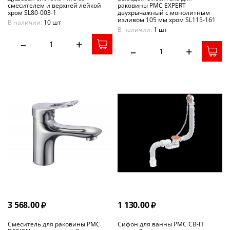
смесителем и верхней лейкой
раковины РМС EXPERT
хром SL80-003-1
двухрычажный с монолитным
изливом 105 мм хром SL115-161
В наличии:
10 шт
В наличии:
1 шт
–
+
–
+
3 568.00
1 130.00
Смеситель для раковины РМС
Сифон для ванны РМС СВ-П