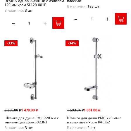
DESIGN однорычажный с изливом
плоский
120 мм хром SL120-001F
В наличии:
193 шт
В наличии:
3 шт
–
+
–
+
-33%
-34%
2 230.00
1 478.00
1 593.04
1 051.00
Штанга для душа РМС 720 мм с
Штанга для душа РМС 720 мм с
мыльницей хром RACK-1
мыльницей хром RACK-2
В наличии:
3 шт
В наличии:
2 шт