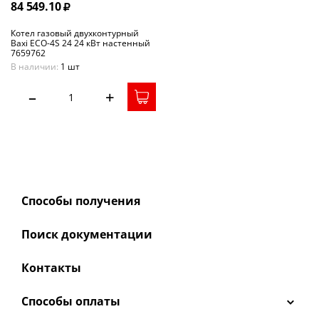
84 549.10
Котел газовый двухконтурный
Baxi ECO-4S 24 24 кВт настенный
7659762
В наличии:
1 шт
–
+
Способы получения
Поиск документации
Контакты
Способы оплаты