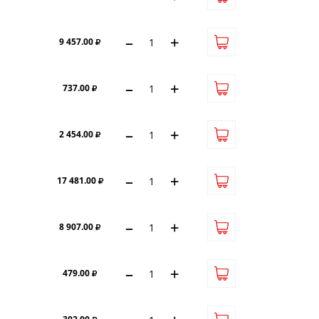
–
+
9 457.00
–
+
737.00
–
+
2 454.00
–
+
17 481.00
–
+
8 907.00
–
+
479.00