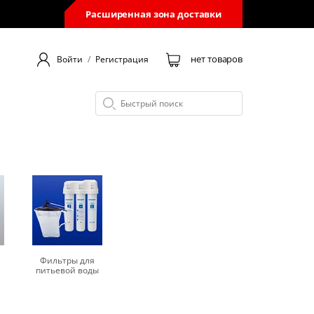
Расширенная зона доставки
нет товаров
Войти
/
Регистрация
Фильтры для
питьевой воды