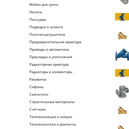
Мойки для кухни
Насосы
Писсуары
Подводка и шланги
Полотенцесушители
Предохранительная арматура
Приводы и автоматика
Прокладки и уплотнения
Радиаторная арматура
Радиаторы и конвекторы
Раковины
Сифоны
Смесители
Строительные материалы
Счетчики
Теплоизоляция и кожухи
Теплоносители и реагенты