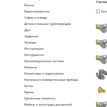
Сортир
Ванны
Водонагреватели
Со 
Гофры и отводы
Детали стальных трубопроводов
Душ
Задвижки
Затворы
Инсталляции
Инструменты
Канализационные системы
Клапаны
Коллекторы и гидрострелки
Контрольно-измерительные приборы
Котлы
Краны
Крепежные элементы
Мебель и аксессуары для ванной