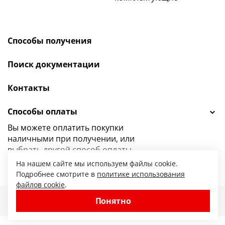
Способы получения
Поиск документации
Контакты
Способы оплаты
Вы можете оплатить покупки
наличными при получении, или
выбрать
другой способ оплаты.
На нашем сайте мы используем файлы cookie.
Подробнее смотрите в
политике использования
файлов cookie
.
47.ru — интернет-магазин сантехники от
Понятно
© 2010-2026. Все права защищены.