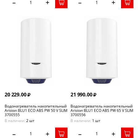
–
+
–
+
20 229.00
21 990.00
Водонагреватель накопительный
Водонагреватель накопительный
Ariston BLU1 ECO ABS PW 50 V SLIM
Ariston BLU1 ECO ABS PW 65 V SLIM
3700555
3700556
В наличии:
2 шт
В наличии:
1 шт
–
+
–
+