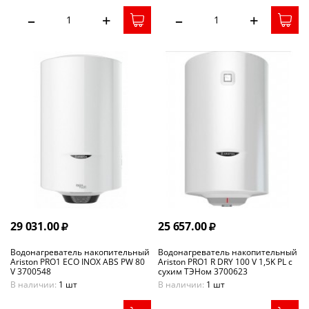
–
+
–
+
29 031.00
25 657.00
Водонагреватель накопительный
Водонагреватель накопительный
Ariston PRO1 ECO INOX ABS PW 80
Ariston PRO1 R DRY 100 V 1,5K PL с
V 3700548
сухим ТЭНом 3700623
В наличии:
1 шт
В наличии:
1 шт