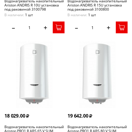
Водонагреватель накопительный
Водонагреватель накопительный
Ariston ANDRIS R 10U установка
Ariston ANDRIS R 15U установка
под раковиной 3100798
под раковиной 3100800
В наличии:
1 шт
В наличии:
1 шт
–
+
–
+
18 029.00
19 642.00
Водонагреватель накопительный
Водонагреватель накопительный
Ariston PRO1 R ABS 65 V SLIM
Ariston PRO1 R ABS 80 V SLIM