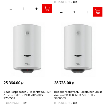
В наличии:
2 шт
–
+
–
+
25 364.00
28 738.00
Водонагреватель накопительный
Водонагреватель накопительный
Ariston PRO1 R INOX ABS 80 V
Ariston PRO1 R INOX ABS 100 V
3700562
3700563
В наличии:
1 шт
В наличии:
2 шт