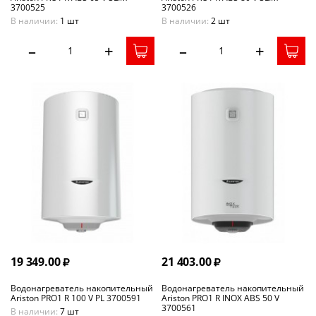
3700525
3700526
В наличии:
1 шт
В наличии:
2 шт
–
+
–
+
19 349.00
21 403.00
Водонагреватель накопительный
Водонагреватель накопительный
Ariston PRO1 R 100 V PL 3700591
Ariston PRO1 R INOX ABS 50 V
3700561
В наличии:
7 шт