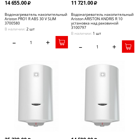
14 655.00
11 721.00
Водонагреватель накопительный
Водонагреватель накопительный
Ariston PRO1 R ABS 30 V SLIM
Ariston ARISTON ANDRIS R 10
3700580
установка над раковиной
3100797
В наличии:
2 шт
В наличии:
1 шт
–
+
–
+