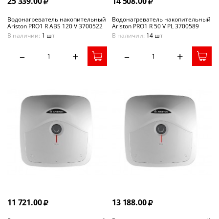
25 339.00
14 508.00
Водонагреватель накопительный
Водонагреватель накопительный
Ariston PRO1 R ABS 120 V 3700522
Ariston PRO1 R 50 V PL 3700589
В наличии:
1 шт
В наличии:
14 шт
–
+
–
+
11 721.00
13 188.00