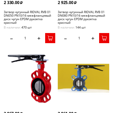
2 330.00
2 925.00
Затвор чугунный RIDVAL RVB 01
Затвор чугунный RIDVAL RVB 01
DN050 PN10/16 межфланцевый
DN080 PN10/16 межфланцевый
диск чугун EPDM рукоятка
диск чугун EPDM рукоятка
красный
красный
В наличии:
470 шт
В наличии:
144 шт
–
+
–
+