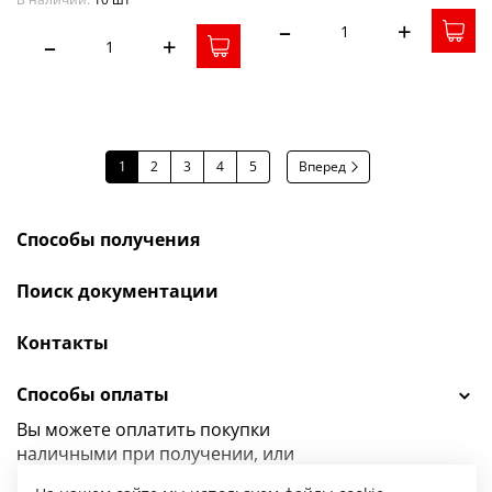
–
+
–
+
1
2
3
4
5
Вперед
Способы получения
Поиск документации
Контакты
Способы оплаты
Вы можете оплатить покупки
наличными при получении, или
выбрать
другой способ оплаты.