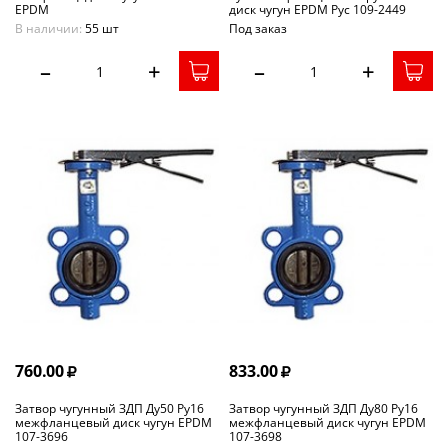
EPDM
диск чугун EPDM Рус 109-2449
В наличии:
55 шт
Под заказ
–
+
–
+
760.00
833.00
Затвор чугунный ЗДП Ду50 Ру16
Затвор чугунный ЗДП Ду80 Ру16
межфланцевый диск чугун EPDM
межфланцевый диск чугун EPDM
107-3696
107-3698