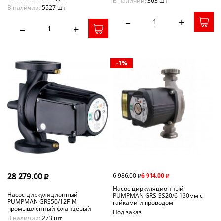
В наличии:
363 шт
В наличии:
5527 шт
–
+
–
+
-1%
28 279.00
6 986.00
6 914.00
Насос циркуляционный
Насос циркуляционный
PUMPMAN GRS-SS20/6 130мм с
PUMPMAN GRS50/12F-М
гайками и проводом
промышленный фланцевый
Под заказ
В наличии:
273 шт