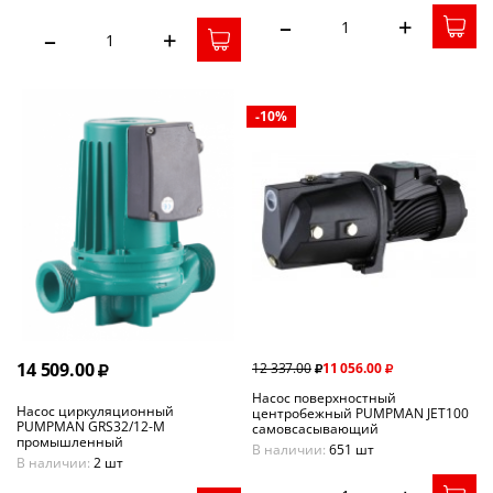
–
+
–
+
-10%
14 509.00
12 337.00
11 056.00
Насос поверхностный
Насос циркуляционный
центробежный PUMPMAN JET100
PUMPMAN GRS32/12-M
самовсасывающий
промышленный
В наличии:
651 шт
В наличии:
2 шт