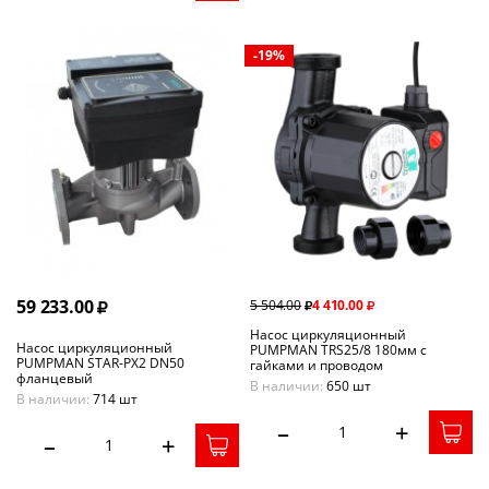
-19%
59 233.00
5 504.00
4 410.00
Насос циркуляционный
Насос циркуляционный
PUMPMAN TRS25/8 180мм с
PUMPMAN STAR-PX2 DN50
гайками и проводом
фланцевый
В наличии:
650 шт
В наличии:
714 шт
–
+
–
+