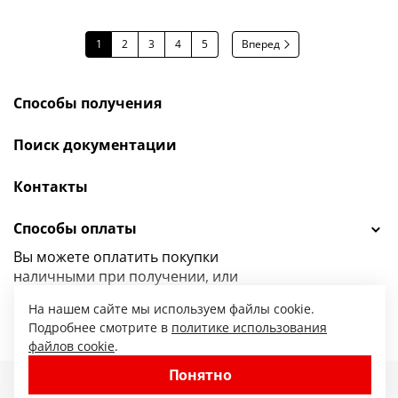
1
2
3
4
5
Вперед
Способы получения
Поиск документации
Контакты
Способы оплаты
Вы можете оплатить покупки
наличными при получении, или
выбрать
другой способ оплаты.
На нашем сайте мы используем файлы cookie.
Подробнее смотрите в
политике использования
файлов cookie
.
Понятно
47.ru — интернет-магазин сантехники от
© 2010-2026. Все права защищены.