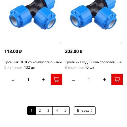
118.00
203.00
Тройник ПНД 25 компрессионный
Тройник ПНД 32 компрессионный
В наличии:
132 шт
В наличии:
45 шт
–
+
–
+
1
2
3
4
5
Вперед