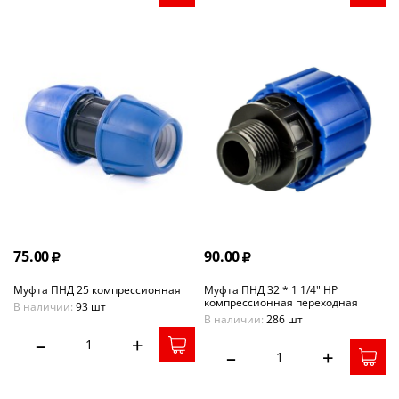
75.00
90.00
Муфта ПНД 25 компрессионная
Муфта ПНД 32 * 1 1/4" НР
компрессионная переходная
В наличии:
93 шт
В наличии:
286 шт
–
+
–
+