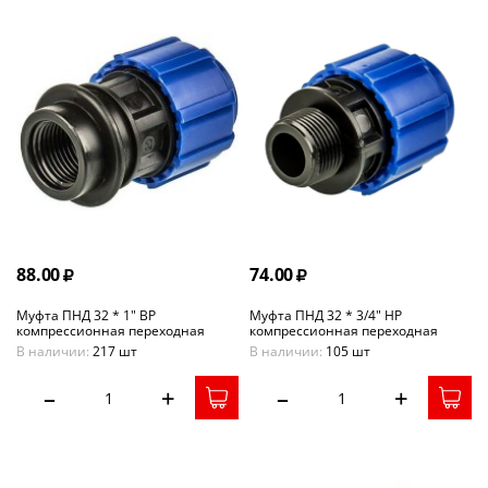
88.00
74.00
Муфта ПНД 32 * 1" ВР
Муфта ПНД 32 * 3/4" НР
компрессионная переходная
компрессионная переходная
В наличии:
217 шт
В наличии:
105 шт
–
+
–
+