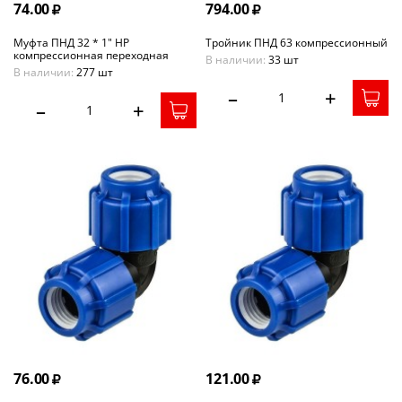
74.00
794.00
Муфта ПНД 32 * 1" НР
Тройник ПНД 63 компрессионный
компрессионная переходная
В наличии:
33 шт
В наличии:
277 шт
–
+
–
+
76.00
121.00