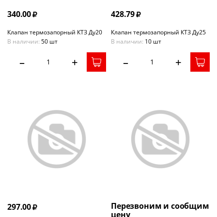
340.00
428.79
Клапан термозапорный КТЗ Ду20
Клапан термозапорный КТЗ Ду25
В наличии:
50 шт
В наличии:
10 шт
–
+
–
+
Перезвоним и сообщим
297.00
цену