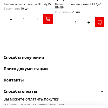
Клапан термозапорный КТЗ Ду15
Клапан термозапорный КТЗ Ду20
ВН/ВН
В наличии:
10 шт
В наличии:
23 шт
–
+
–
+
Способы получения
Поиск документации
Контакты
Способы оплаты
Вы можете оплатить покупки
наличными при получении, или