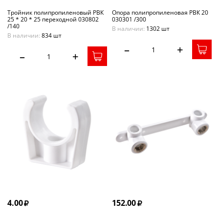
Тройник полипропиленовый РВК
Опора полипропиленовая РВК 20
25 * 20 * 25 переходной 030802
030301 /300
/140
В наличии:
1302 шт
В наличии:
834 шт
–
+
–
+
4.00
152.00