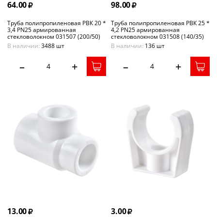
64.00
98.00
Труба полипропиленовая РВК 20 *
Труба полипропиленовая РВК 25 *
3,4 PN25 армированная
4,2 PN25 армированная
стекловолокном 031507 (200/50)
стекловолокном 031508 (140/35)
В наличии:
3488 шт
В наличии:
136 шт
–
+
–
+
13.00
3.00