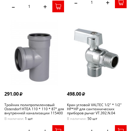
–
+
–
+
291.00
498.00
Тройник полипропиленовый
Кран угловой VALTEC 1/2" * 1/2"
Ostendorf HTEA 110 * 110 * 87° для
НР*НР для сантехнических
внутренней канализации 115400
приборов рычаг VT.392.N.04
В наличии:
1 шт
В наличии:
50 шт