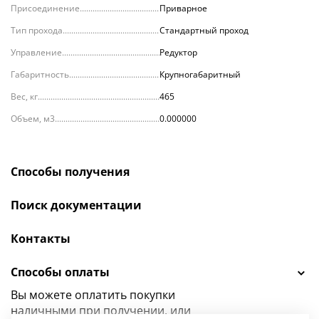
Присоединение
Приварное
Тип прохода
Стандартный проход
Управление
Редуктор
Габаритность
Крупногабаритный
Вес, кг
465
Объем, м3
0.000000
Способы получения
Поиск документации
Контакты
Способы оплаты
Вы можете оплатить покупки
наличными при получении, или