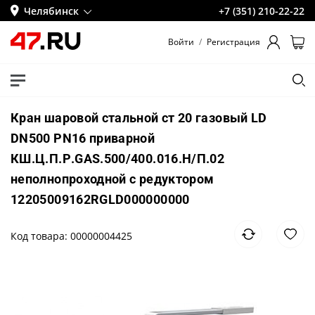
Челябинск
+7 (351) 210-22-22
Войти
/
Регистрация
Кран шаровой стальной ст 20 газовый LD
DN500 PN16 приварной
КШ.Ц.П.Р.GAS.500/400.016.Н/П.02
неполнопроходной с редуктором
12205009162RGLD000000000
Код товара: 00000004425