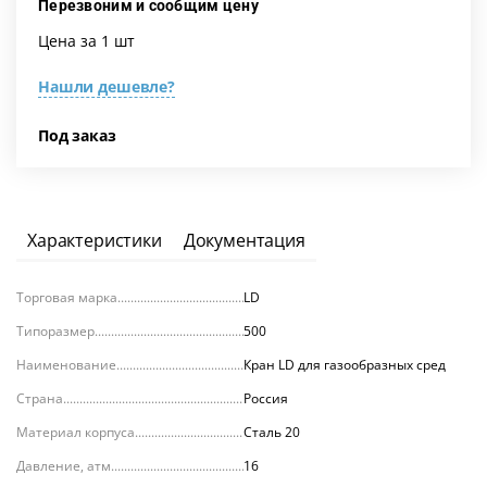
Перезвоним и сообщим цену
Цена за 1 шт
Нашли дешевле?
Под заказ
Характеристики
Документация
Торговая марка
LD
Типоразмер
500
Наименование
Кран LD для газообразных сред
Страна
Россия
Материал корпуса
Сталь 20
Давление, атм.
16