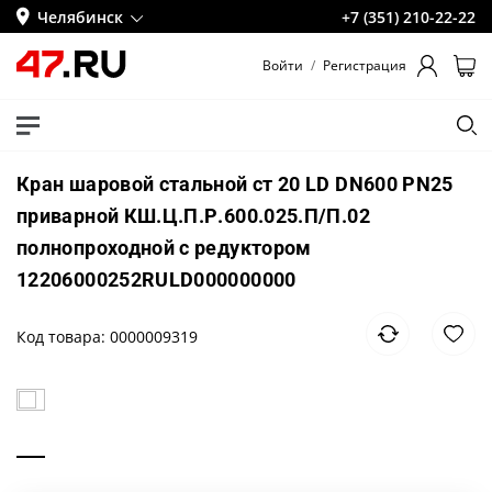
Челябинск
+7 (351) 210-22-22
Войти
/
Регистрация
Кран шаровой стальной ст 20 LD DN600 PN25
приварной КШ.Ц.П.Р.600.025.П/П.02
полнопроходной с редуктором
12206000252RULD000000000
Код товара: 0000009319