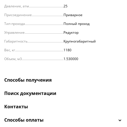
Давление, атм.
25
Присоединение
Приварное
Тип прохода
Полный проход
Управление
Редуктор
Габаритность
Крупногабаритный
Вес, кг
1180
Объем, м3
1.530000
Способы получения
Поиск документации
Контакты
Способы оплаты