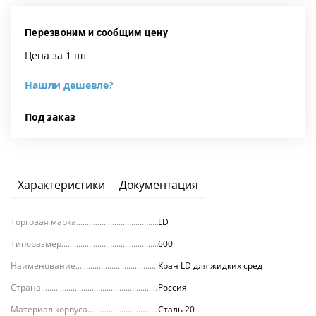
Перезвоним и сообщим цену
Цена за 1 шт
Нашли дешевле?
Под заказ
Характеристики
Документация
Торговая марка
LD
Типоразмер
600
Наименование
Кран LD для жидких сред
Страна
Россия
Материал корпуса
Сталь 20