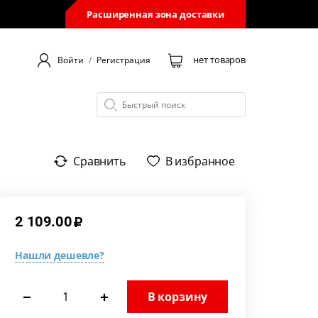
Расширенная зона доставки
нет товаров
Войти
/
Регистрация
Сравнить
В избранное
2 109.00
Нашли дешевле?
−
+
В корзину