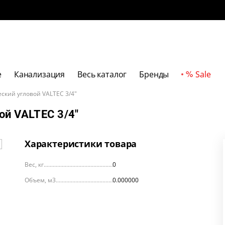
е
Канализация
Весь каталог
Бренды
Sale
ский угловой VALTEC 3/4"
ой VALTEC 3/4"
Характеристики товара
Вес, кг
0
Объем, м3
0.000000