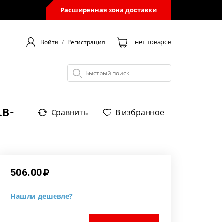
Расширенная зона доставки
нет товаров
Войти
/
Регистрация
.В-
Сравнить
В избранное
506.00
Нашли дешевле?