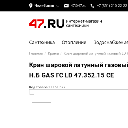
Челябинск
47@47.ru
+7 (351) 210-22-22
Сантехника
Отопление
Водоснабжени
Главная
Краны
Кран шаровой латунный газовый LD Pr
Кран шаровой латунный газовый
Н.Б GAS ГС LD 47.352.15 CE
Код товара: 00090522