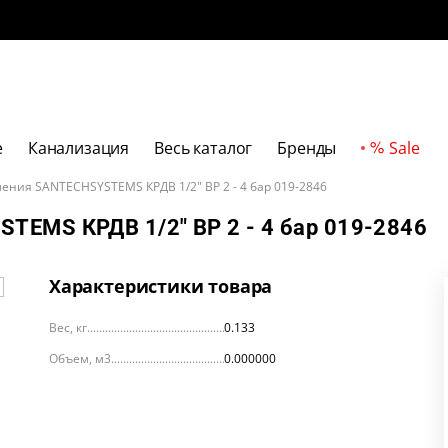
е
Канализация
Весь каталог
Бренды
Sale
ления SANTECHSYSTEMS КРДВ 1/2" ВР 2 - 4 бар 019-2846
TEMS КРДВ 1/2" ВР 2 - 4 бар 019-2846
Характеристики товара
Вес, кг
0.133
Объем, м3
0.000000