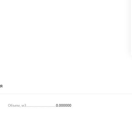
я
Объем, м3
0.000000