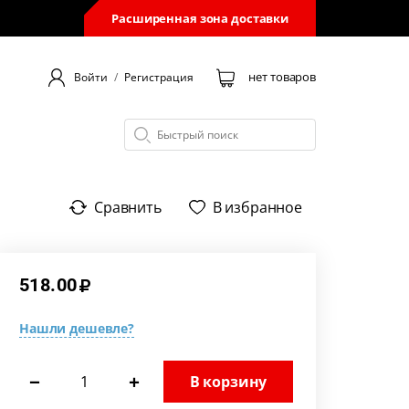
Расширенная зона доставки
нет товаров
Войти
/
Регистрация
Сравнить
В избранное
518.00
Нашли дешевле?
−
+
В корзину