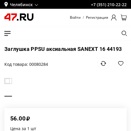
Челябинск
+7 (351) 210-22-22
Войти
/
Регистрация
Заглушка PPSU аксиальная SANEXT 16 44193
Код товара: 00080284
56.00
Цена за 1 шт