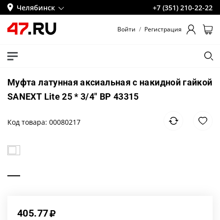
Челябинск
+7 (351) 210-22-22
Войти
/
Регистрация
Муфта латунная аксиальная с накидной гайкой
SANEXT Lite 25 * 3/4" ВР 43315
Код товара: 00080217
405.77