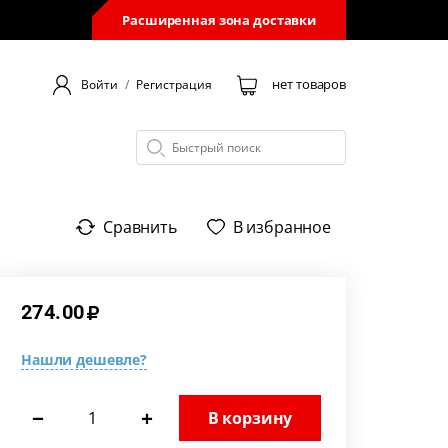
Расширенная зона доставки
нет товаров
Войти
/
Регистрация
Сравнить
В избранное
274.00
Нашли дешевле?
−
+
В корзину