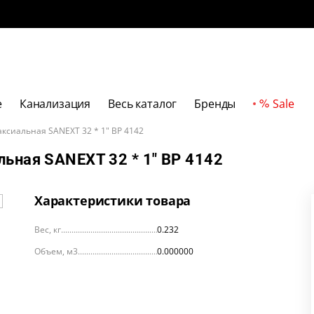
е
Канализация
Весь каталог
Бренды
Sale
ксиальная SANEXT 32 * 1" ВР 4142
льная SANEXT 32 * 1" ВР 4142
Характеристики товара
Вес, кг
0.232
Объем, м3
0.000000