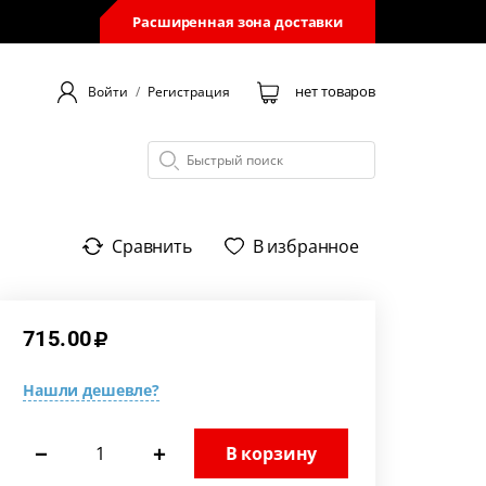
Расширенная зона доставки
нет товаров
Войти
/
Регистрация
Сравнить
В избранное
715.00
Нашли дешевле?
−
+
В корзину