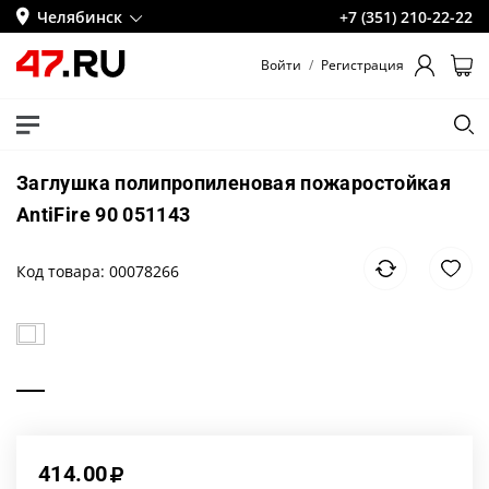
Челябинск
+7 (351) 210-22-22
Войти
/
Регистрация
Заглушка полипропиленовая пожаростойкая
AntiFire 90 051143
Код товара: 00078266
414.00