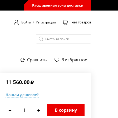
Расширенная зона доставки
нет товаров
Войти
/
Регистрация
Сравнить
В избранное
11 560.00
Нашли дешевле?
−
+
В корзину