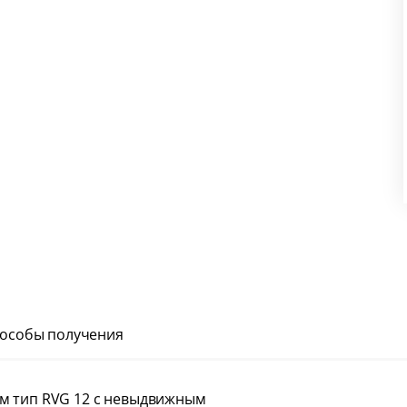
особы получения
м тип RVG 12 с невыдвижным