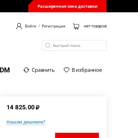
Расширенная зона доставки
нет товаров
Войти
/
Регистрация
PDM
Сравнить
В избранное
14 825.00
Нашли дешевле?