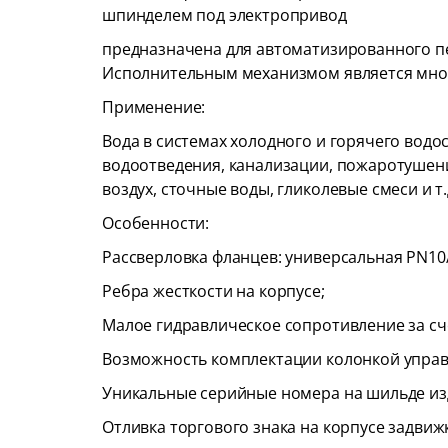
шпинделем под электропривод
предназначена для автоматизированного п
Исполнительным механизмом является мно
Применение:
Вода в системах холодного и горячего водо
водоотведения, канализации, пожаротушения
воздух, сточные воды, гликолевые смеси и т.
Особенности:
Рассверловка фланцев: универсальная PN10/
Ребра жесткости на корпусе;
Малое гидравлическое сопротивление за сче
Возможность комплектации колонкой управ
Уникальные серийные номера на шильде из
Отливка торгового знака на корпусе задвиж