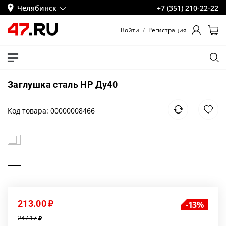
Челябинск
+7 (351) 210-22-22
Войти
/
Регистрация
Заглушка сталь НР Ду40
Код товара: 00000008466
213.00
13
247.17