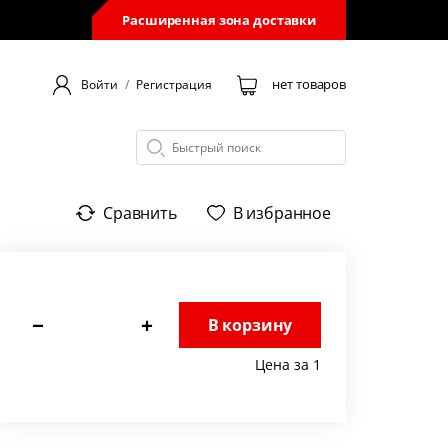
Расширенная зона доставки
нет товаров
Войти
/
Регистрация
Сравнить
В избранное
−
+
В корзину
Цена за 1