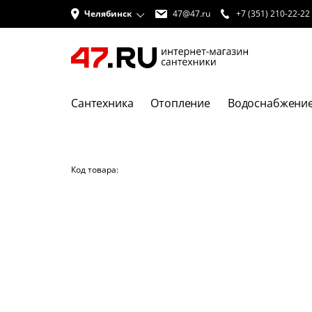
Челябинск
47@47.ru
+7 (351) 210-22-22
Сантехника
Отопление
Водоснабжени
Код товара: