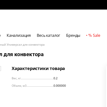
е
Канализация
Весь каталог
Бренды
Sale
ный Универсал для конвектора
л для конвектора
Характеристики товара
Вес, кг
0.2
Объем, м3
0.000000