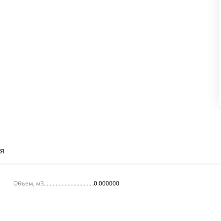
я
Объем, м3
0.000000