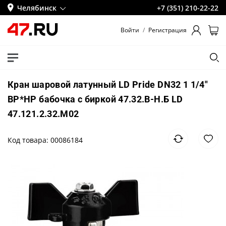
Челябинск
+7 (351) 210-22-22
Войти
/
Регистрация
Кран шаровой латунный LD Pride DN32 1 1/4"
ВР*НР бабочка с биркой 47.32.В-Н.Б LD
47.121.2.32.M02
Код товара: 00086184