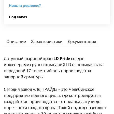
Нашли дешевле?
Под заказ
Описание
Характеристики
Документация
Латунный шаровой кран
LD Pride
создан
инженерами группы компаний LD основываясь на
передовой 17-ти летний опыт производства
запорной арматуры.
Сегодня завод «ЛД ПРАЙД» – это Челябинское
предприятие полного цикла, где контролируется
каждый этап производства – от плавки латуни до
опрессовки каждого крана. Такой подход позволяет
выпускать краны с 30-ти летним сроком службы и