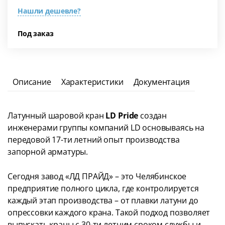
Нашли дешевле?
Под заказ
Описание
Характеристики
Документация
Латунный шаровой кран
LD Pride
создан
инженерами группы компаний LD основываясь на
передовой 17-ти летний опыт производства
запорной арматуры.
Сегодня завод «ЛД ПРАЙД» – это Челябинское
предприятие полного цикла, где контролируется
каждый этап производства – от плавки латуни до
опрессовки каждого крана. Такой подход позволяет
выпускать краны с 30-ти летним сроком службы и