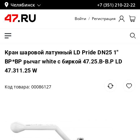
Челябинск
+7 (351) 210-22-22
Войти
/
Регистрация
Кран шаровой латунный LD Pride DN25 1"
ВР*ВР рычаг white с биркой 47.25.В-В.Р LD
47.311.25 W
Код товара: 00086127