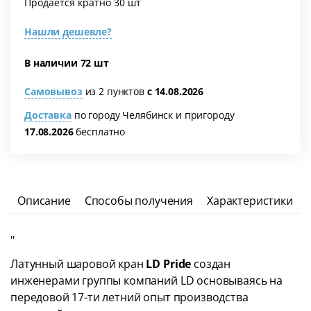
Продается кратно 30 шт
Нашли дешевле?
В наличии 72 шт
Самовывоз
из 2 пунктов
с 14.08.2026
Доставка
по городу Челябинск и пригороду
17.08.2026
бесплатно
Описание
Способы получения
Характеристики
"
Латунный шаровой кран
LD Pride
создан
инженерами группы компаний LD основываясь на
передовой 17-ти летний опыт производства