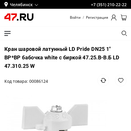
Челябинск
+7 (351) 210-22-22
Войти
/
Регистрация
Кран шаровой латунный LD Pride DN25 1"
ВР*ВР бабочка white с биркой 47.25.В-В.Б LD
47.310.25 W
Код товара: 00086124