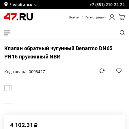
Челябинск
+7 (351) 210-22-22
Войти
/
Регистрация
Клапан обратный чугунный Benarmo DN65
PN16 пружинный NBR
Код товара: 00084271
4 102.31