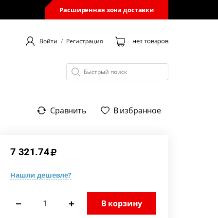
Расширенная зона доставки
нет товаров
Войти
/
Регистрация
Сравнить
В избранное
7 321.74
Нашли дешевле?
−
+
В корзину