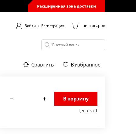
Расширенная зона доставки
нет товаров
Войти
/
Регистрация
Сравнить
В избранное
−
+
В корзину
Цена за 1