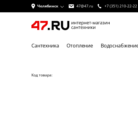
Челябинск
47@47.ru
+7 (351) 210-22-22
Сантехника
Отопление
Водоснабжени
Код товара: