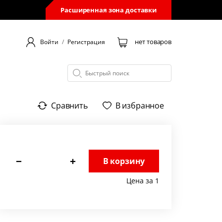
Расширенная зона доставки
нет товаров
Войти
/
Регистрация
Сравнить
В избранное
−
+
В корзину
Цена за 1