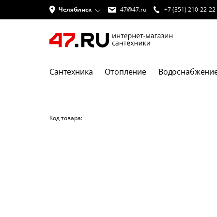
Челябинск
47@47.ru
+7 (351) 210-22-22
Сантехника
Отопление
Водоснабжени
Код товара: