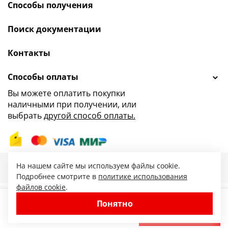
Способы получения
Поиск документации
Контакты
Способы оплаты
Вы можете оплатить покупки
наличными при получении, или
выбрать
другой способ оплаты.
47.ru — интернет-магазин сантехники от
На нашем сайте мы используем файлы cookie.
© 2010-2026. Все права защищены.
Подробнее смотрите в
политике использования
файлов cookie
.
Понятно
−
+
В корзину