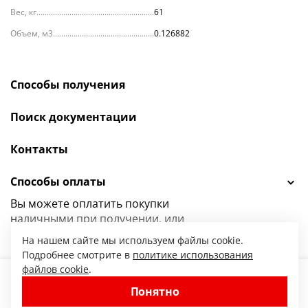
Вес, кг
61
Объем, м3
0.126882
Способы получения
Поиск документации
Контакты
Способы оплаты
Вы можете оплатить покупки
наличными при получении, или
выбрать
другой способ оплаты.
На нашем сайте мы используем файлы cookie.
Подробнее смотрите в
политике использования
файлов cookie
.
18 688.00
Понятно
47.ru — интернет-магазин сантехники от
−
+