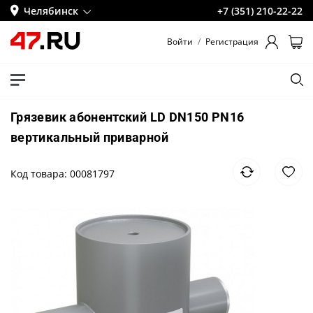
Челябинск
+7 (351) 210-22-22
Войти
/
Регистрация
Грязевик абонентский LD DN150 PN16
вертикальный приварной
Код товара: 00081797