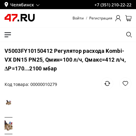
Челябинск
+7 (351) 210-22-22
Войти
/
Регистрация
V5003FY10150412 Регулятор расхода Kombi-
VX DN15 PN25, Qмин=100 л/ч, Qмакс=412 л/ч,
ΔP=170...2100 мбар
Код товара: 00000010279