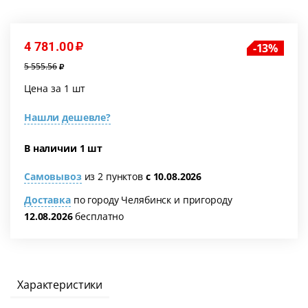
4 781.00
13
5 555.56
Цена за 1 шт
Нашли дешевле?
В наличии 1 шт
Самовывоз
из 2 пунктов
с 10.08.2026
Доставка
по городу Челябинск и пригороду
12.08.2026
бесплатно
я
Характеристики