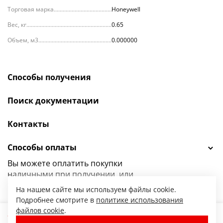
Торговая марка
Honeywell
Вес, кг
0.65
Объем, м3
0.000000
Способы получения
Поиск документации
Контакты
Способы оплаты
Вы можете оплатить покупки
наличными при получении, или
выбрать
другой способ оплаты.
На нашем сайте мы используем файлы cookie.
Подробнее смотрите в
политике использования
файлов cookie
.
4 781.00
13
5 555.56