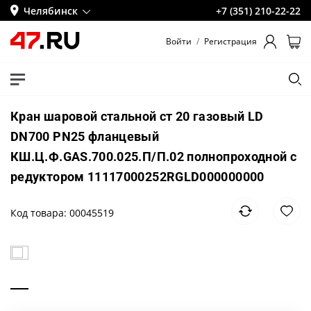
Челябинск
+7 (351) 210-22-22
Войти
/
Регистрация
Кран шаровой стальной ст 20 газовый LD
DN700 PN25 фланцевый
КШ.Ц.Ф.GAS.700.025.П/П.02 полнопроходной с
редуктором 11117000252RGLD000000000
Код товара: 00045519