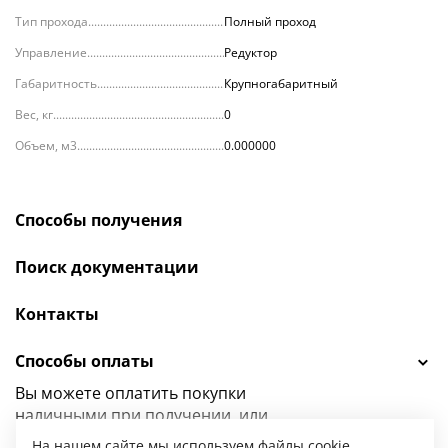
Тип прохода
Полный проход
Управление
Редуктор
Габаритность
Крупногабаритный
Вес, кг
0
Объем, м3
0.000000
Способы получения
Поиск документации
Контакты
Способы оплаты
Вы можете оплатить покупки
наличными при получении, или
выбрать
другой способ оплаты.
На нашем сайте мы используем файлы cookie.