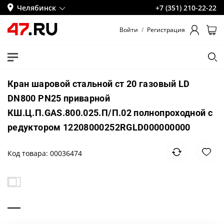
Челябинск
+7 (351) 210-22-22
Войти
/
Регистрация
Кран шаровой стальной ст 20 газовый LD
DN800 PN25 приварной
КШ.Ц.П.GAS.800.025.П/П.02 полнопроходной с
редуктором 12208000252RGLD000000000
Код товара: 00036474