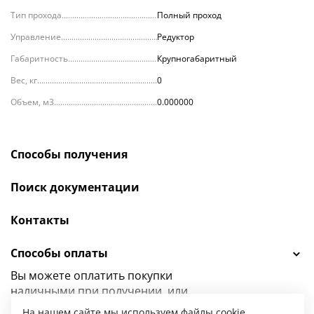
Тип прохода
Полный проход
Управление
Редуктор
Габаритность
Крупногабаритный
Вес, кг
0
Объем, м3
0.000000
Способы получения
Поиск документации
Контакты
Способы оплаты
Вы можете оплатить покупки
наличными при получении, или
выбрать
другой способ оплаты.
На нашем сайте мы используем файлы cookie.