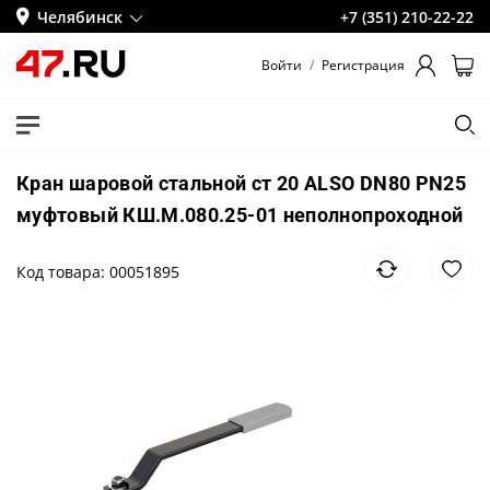
Челябинск
+7 (351) 210-22-22
Войти
/
Регистрация
Кран шаровой стальной ст 20 ALSO DN80 PN25
муфтовый КШ.М.080.25-01 неполнопроходной
Код товара: 00051895