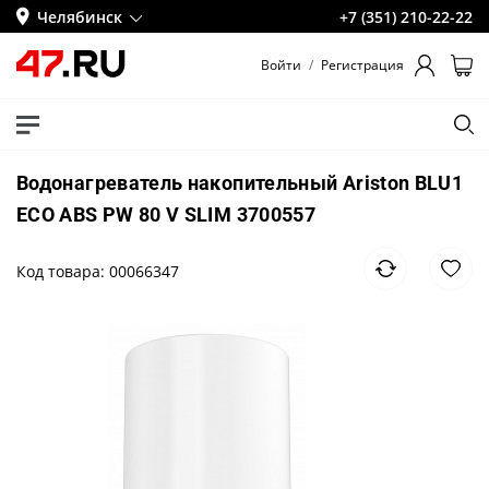
Челябинск
+7 (351) 210-22-22
Войти
/
Регистрация
Водонагреватель накопительный Ariston BLU1
ECO ABS PW 80 V SLIM 3700557
Код товара: 00066347