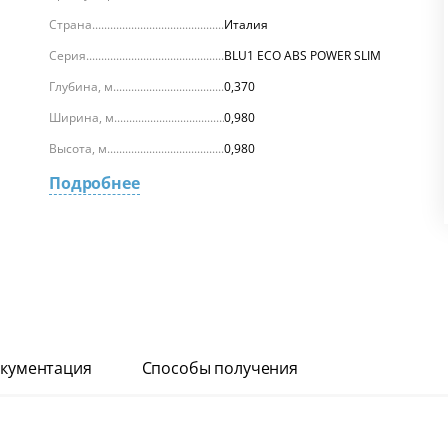
Страна
Италия
Серия
BLU1 ECO ABS POWER SLIM
Глубина, м
0,370
Ширина, м
0,980
Высота, м
0,980
Подробнее
кументация
Способы получения