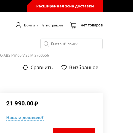
Расширенная зона доставки
нет товаров
Войти
/
Регистрация
O ABS PW 65 V SLIM 3700556
Сравнить
В избранное
21 990.00
Нашли дешевле?