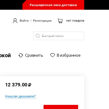
Расширенная зона доставки
нет товаров
Войти
/
Регистрация
ркой
Сравнить
В избранное
12 379.00
Нашли дешевле?