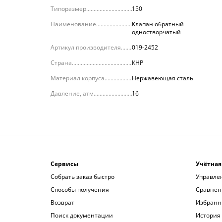
Типоразмер
150
Наименование
Клапан обратный
одностворчатый
Артикул производителя
019-2452
Страна
КНР
Материал корпуса
Нержавеющая сталь
Давление, атм.
16
Сервисы
Учётная
Собрать заказ быстро
Управле
Способы получения
Сравнен
Возврат
Избранн
Поиск документации
История 