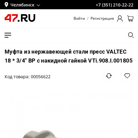
Челябинск
+7 (351) 210-22-22
Войти
/
Регистрация
Муфта из нержавеющей стали пресс VALTEC
18 * 3/4" ВР с накидной гайкой VTi.908.I.001805
Код товара: 00056622