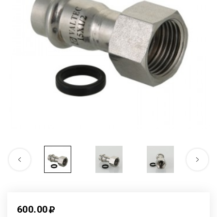
600.00