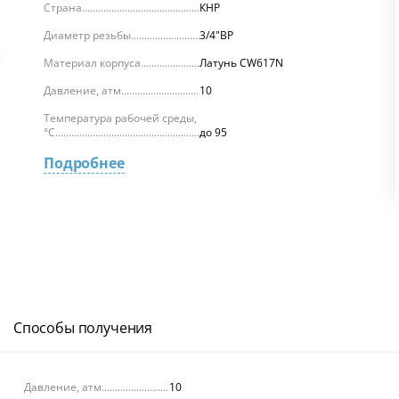
Страна
КНР
Диаметр резьбы
3/4"ВР
Материал корпуса
Латунь CW617N
Давление, атм.
10
Температура рабочей среды,
°С
до 95
Подробнее
Способы получения
Давление, атм.
10