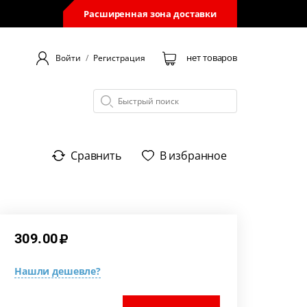
Расширенная зона доставки
нет товаров
Войти
/
Регистрация
Сравнить
В избранное
309.00
Нашли дешевле?