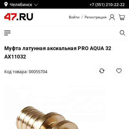
Челябинск
+7 (351) 210-22-22
Войти
/
Регистрация
Муфта латунная аксиальная PRO AQUA 32
AX11032
Код товара: 00055704