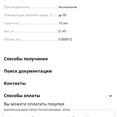
Присоединение
Аксиальное
Температура рабочей среды, °С
до 95
Гарантия
10 лет
Вес, кг
0.141
Объем, м3
0.000012
Способы получения
Поиск документации
Контакты
Способы оплаты
Вы можете оплатить покупки
наличными при получении, или
выбрать
другой способ оплаты.