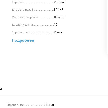
Страна
Италия
Диаметр резьбы
3/4"НР
Материал корпуса
Латунь
Давление, атм.
15
Управление
Рычаг
Подробнее
я
Управление
Рычаг