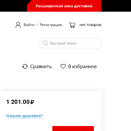
Расширенная зона доставки
нет товаров
Войти
/
Регистрация
Сравнить
В избранное
1 201.00
Нашли дешевле?