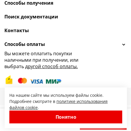
Способы получения
Поиск документации
Контакты
Способы оплаты
Вы можете оплатить покупки
наличными при получении, или
выбрать
другой способ оплаты.
47.ru — интернет-магазин сантехники от
На нашем сайте мы используем файлы cookie.
© 2010-2026. Все права защищены.
Подробнее смотрите в
политике использования
файлов cookie
.
Понятно
−
+
В корзину